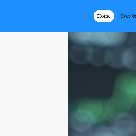
Home
Over O