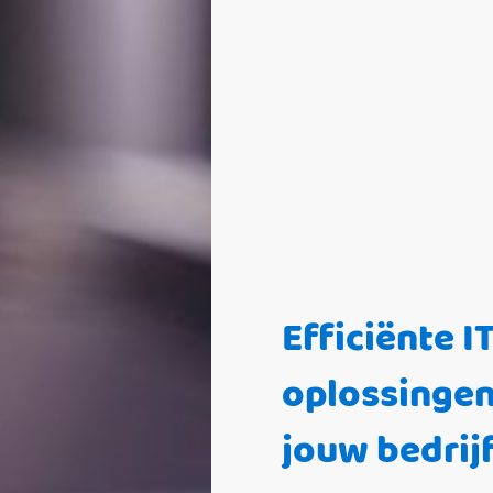
Efficiënte IT
oplossingen
jouw bedrij