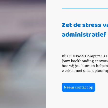
Zet de stress v
administratief
Bij COMPASS Computer Ass
jouw boekhouding eenvoud
hoe wij jou kunnen helpen 
werken met onze oplossin
Neem contact op